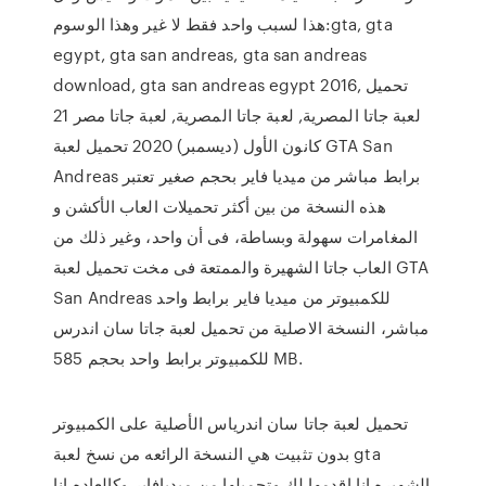
هذا لسبب واحد فقط لا غير وهذا الوسوم:gta, gta
egypt, gta san andreas, gta san andreas
download, gta san andreas egypt 2016, تحميل
لعبة جاتا المصرية, لعبة جاتا المصرية, لعبة جاتا مصر 21
كانون الأول (ديسمبر) 2020 تحميل لعبة GTA San
Andreas برابط مباشر من ميديا فاير بحجم صغير تعتبر
هذه النسخة من بين أكثر تحميلات العاب الأكشن و
المغامرات سهولة وبساطة، فى أن واحد، وغير ذلك من
العاب جاتا الشهيرة والممتعة فى مخت تحميل لعبة GTA
San Andreas للكمبيوتر من ميديا فاير برابط واحد
مباشر، النسخة الاصلية من تحميل لعبة جاتا سان اندرس
للكمبيوتر برابط واحد بحجم 585 MB.
تحميل لعبة جاتا سان اندرياس الأصلية على الكمبيوتر
بدون تثبيت هي النسخة الرائعه من نسخ لعبة gta
الشهيره انا اقدمها لك وتحميلها من ميديافاير وكالعاده انا