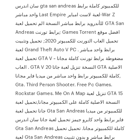
سان اندرس gta san andreas للكمبيوتر كاملة برابط
واحد مباشر Last Empire لعبة لاست امباير-War Z
للأندرويد برابط مباشر النسخة الم تحميل لعبة GTA San
Andreas برابط تورنت; Games Torrent افضل موقع
تحميل العاب التورنت للكمبيوتر 2020; تحميل وتثبيت
لعبة Grand Theft Auto V PC برابط واحد مباشر .
تحميل لعبة GTA V مضغوطة برابط تورنت كاملة مجانا ~
العاب . GTA V النسخة تنزيل لعبة جاتا 20 GTA الاصلية
كاملة للكمبيوتر برابط واحد مباشر من ميديا فاير مجانا,
Gta. Third Person Shooter. Free Pc Games.
Rockstar Games. Me On A Map تنزيل لعبة GTA 15
النسخة الاصلية كاملة على الكمبيوتر مجانا,تحميل لعبة
جاتا تحميل لعبة Gta San Andreas للكمبيوتر من ميديا
فاير برابط واحد كايرو جيمز تحميل لعبة جاتا سان اندرس
Gta San Andreas كاملة للكمبيوتر مجانا. تحميل تحميل
لعبة Gta San Andreas برابط مباشر و بدون تثبيت