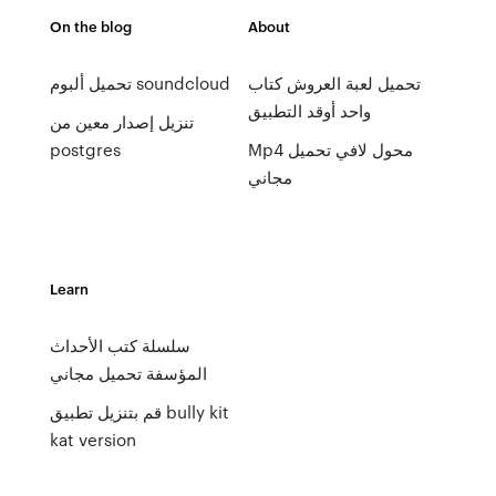
On the blog
About
تحميل لعبة العروش كتاب
تحميل ألبوم soundcloud
واحد أوقد التطبيق
تنزيل إصدار معين من
Mp4 محول لافي تحميل
postgres
مجاني
Learn
سلسلة كتب الأحداث
المؤسفة تحميل مجاني
قم بتنزيل تطبيق bully kit
kat version