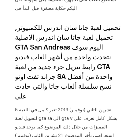
اليكم حكاية مصغرة قبل البدأ فى
تحميل لعبة جاتا سان اندرس للكمبيوتر,
تحميل لعبة جاتا سان اندرس الاصلية
GTA San Andreas اليوم سوف
نتحدث واحدة من أشهر العاب فيديو
رابط تنزيل جزء جديد من لعبة GTA
جراند ثفت اوتو SA واحدة من أفضل
نسخ سلسلة ألعاب جاتا والتي حاذت
علي
5 تشرين الثاني (نوفمبر) 2019 تغير كامل في اللعبه
لتحويل لعبة gta sa الي gta v بشكل كامل تعرف علي
المميزات من خلال ذلك الموضوع كما يوجد فيديو
استعراضي بأخر الموضوع 21 تشرين الثاني (نوفمبر)