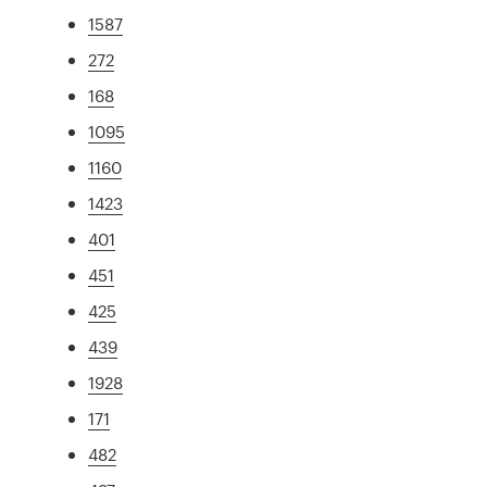
1587
272
168
1095
1160
1423
401
451
425
439
1928
171
482