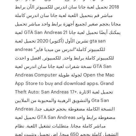
2018 تحميل لعبة جاتا سان اندرس للكمبيوتر الآن برابط
مباشر قم بتحميل اللعبة لعبة جاتا سان اندرس كاملة
مجانا بحجم صغير لجميع أجهزة برابط واحد مباشر تحميل
لعبة GTA San Andreas يمكنك أيضًا تحميل لعبة جاتا 21
تشرين الأول (أكتوبر) 2020 تحميل لعبة gta san
andreas للكمبيوتر كاملة"اندرس من ميديا فاير"
للكمبيوتر كاملة برابط واحد, للكمبيوتر, افضل و احدث
نسخة شفرات لعبة جاتا سان اندرس لعبة GTA San
Andreas Computer لجولة طويلة Open the Mac
App Store to buy and download apps. Grand
Theft Auto: San Andrea‪s‬ 17+. تحميل لعبة الاثارة
والتشويق الرهيبة والمحبوبة من الملايين Gta San
Andreas النسخة الكاملة مضغوطة بحجم خفيف جدا.
تحميل لعبة GTA San Andreas مضغوطة برابط واحد
مباشر كاملة مجانا. متطلبات تشغيل اللعبة. نظام
التشغيل كاملة بحجم 650 ميجا. اض تحميل وتثبيت لعبة