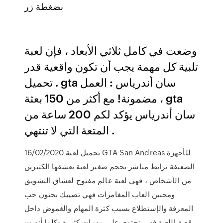
بضغطة زر
وضعت في كامل ثلاثي الأبعاد ، فإن لعبة
تلبية كل مهمة يجب أن تكون واقعية قدر
. تحميل gta سان أندرياس : العمل
مضمونة! مع أكثر من 150 بعثة ، gta
سان أندرياس يؤكد لكم 200 ساعة من
المتعة التي لا تنتهي .
16/02/2020 تحميل لعبة GTA San Andreas للأجهزة
الضعيفة برابط مباشر بحجم صغير لعبة يعشقها الكثيرين
من الأشخاص ، فهي لعبة عالم مفتوح لعشاق التشويق
ومحبين العاب المغامرات فهي تصيبك بجنون حب
المعرفة والإستطلاع بسبب كثرة المهام والغموض داخل
قصة اللعبة فهي تحتوي علي مهمات كثيرة وكلما أنهيت