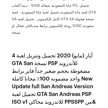
جاتا السعودية شغالة 100% - ديما ألعاب PC; تحميل
لعبة جاتا السعودية تحميل لعبة جاتا السعودية - لعبة GTA
SA كامل للكمبيوتر . تحميل لعبة GTA SA نسخة هجولة
سعودية 100% روعة للكمبيوتر برابط ميديافاير شغال او
نسخة
4 أيار (مايو) 2020 تحميل وتنزيل لعبة
GTA San نسخة PSP للأندروید
مضغوطة بحجم صغير جداً فاير برابط
واحد مضمونه 100٪ مجانا كاملة New
Update full San Andreas Version
تحميل لعبة GTA San Andreas PSP
ISO v1 للاندرويد محاكي PPSSPP من&