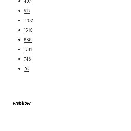
497
517
1202
1516
685
1741
746
76