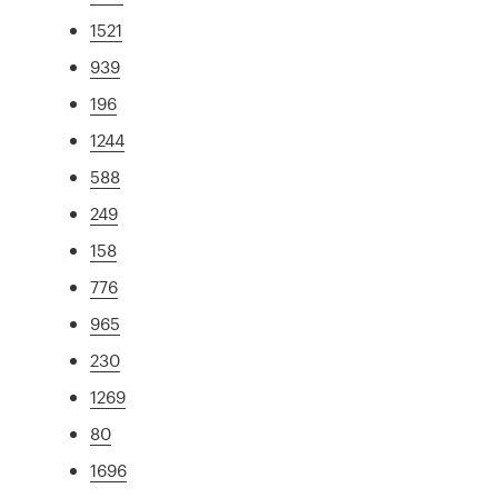
1521
939
196
1244
588
249
158
776
965
230
1269
80
1696