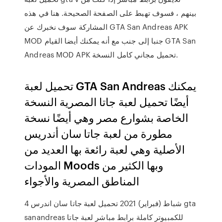
بينهم ، فسوف تهبط على الصفحة الصحيحة. هنا في هذه
المشاركة سوف نخبرك عن GTA San Andreas APK
MOD جنبا إلى جنب مع أنه يمكنك أيضا القيام GTA San
Andreas MOD APK تحميل مجاني كامل النسخة.
تحميل لعبة GTA San Andreas يمكنك
أيضًا تحميل لعبة جاتا المصرية النسخة
الخاصة بشوارع مصر وهي أيضًا نسخة
مطورة من لعبة جاتا سان أندريس
الأصلية وهي لعبة رائعة بها العديد من
المودات Moods وبها الكثير من
المناطق المصرية والأجواء
4 شباط (فبراير) 2021 تحميل لعبة جاتا سان اندرس gta
sanandreas للكمبيوتر كاملة برابط مباشر لعبة جاتا