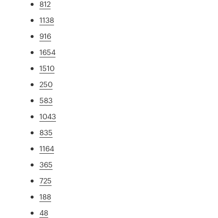
812
1138
916
1654
1510
250
583
1043
835
1164
365
725
188
48