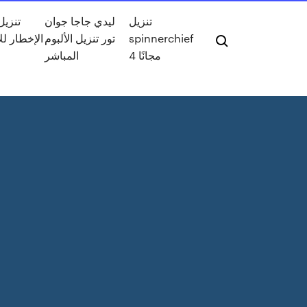
تنزيل
ليدي جاجا جوان
تنزي
spinnerchief
تور تنزيل الألبوم
الإخطار لل
4 مجانًا
المباشر