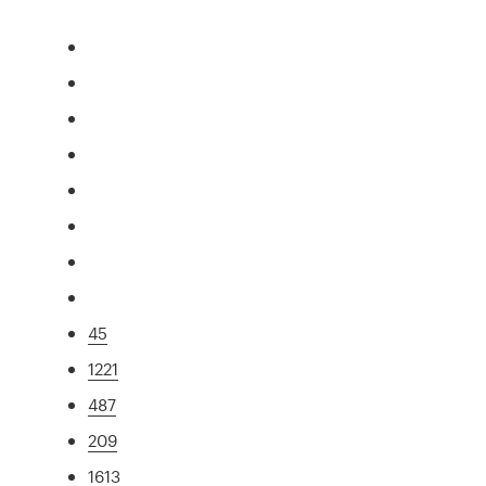
45
1221
487
209
1613