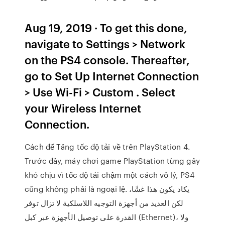
Aug 19, 2019 · To get this done,
navigate to Settings > Network
on the PS4 console. Thereafter,
go to Set Up Internet Connection
> Use Wi-Fi > Custom . Select
your Wireless Internet
Connection.
Cách để Tăng tốc độ tải về trên PlayStation 4.
Trước đây, máy chơi game PlayStation từng gây
khó chịu vì tốc độ tải chậm một cách vô lý, PS4
cũng không phải là ngoại lệ. يكاد يكون هذا غشًا،
لكن العديد من أجهزة التوجيه اللاسلكية لا تزال توفر
القدرة على توصيل الأجهزة عبر كبل (Ethernet)، ولا