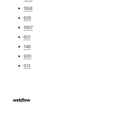
1924
826
1907
651
746
920
513