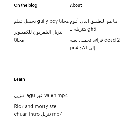
On the blog
About
ما هو التطبيق الذي أقوم
تحميل فيلم gully boy مجانا
بتنزيله لـ gh5
تنزيل التلفزيون للكمبيوتر
قراءة تحميل لعبة dead 2
مجانًا
ps4 إلى الأبد
Learn
تنزيل lagu عبر valen mp4
Rick and morty sze
chuan intro تنزيل mp4