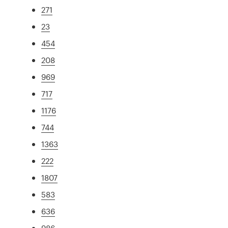
271
23
454
208
969
717
1176
744
1363
222
1807
583
636
986