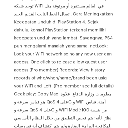
توجد شبكة WiFi في العالم مستقرة أو موثوقة مثل
اتصال الخط الثابت القديم الجيد. Cara Meningkatkan
Kecepatan Unduh di PlayStation 4. Sejak
dahulu, konsol PlayStation terkenal memiliki
kecepatan unduh yang lambat. Sayangnya, PS4
pun mengalami masalah yang sama. netLock:
Lock your WIFI network so no any new user can
access. One click to release allow guest user
access (Pro member) Records: View history
records of who/when/name/brand been usig
your WIFI and Left. (Pro member see full details)
Geek play: Copy Mac معلومات وزارة الدفاع. علاوة.
هو قياس سرعة و QoS على 4G و WiFi آمنة. قياس
سرعة و QoS على 4G و WiFi Mod من بنسبة 100٪
نظرًا لأنه: يتم فحص التطبيق من خلال النظام الأساسي
لمكافحة البرامج الضارة ولم يتم اكتشاف أية فيروسات.