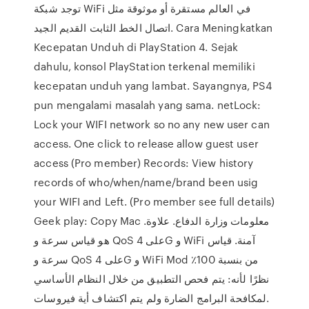
توجد شبكة WiFi في العالم مستقرة أو موثوقة مثل
اتصال الخط الثابت القديم الجيد. Cara Meningkatkan
Kecepatan Unduh di PlayStation 4. Sejak
dahulu, konsol PlayStation terkenal memiliki
kecepatan unduh yang lambat. Sayangnya, PS4
pun mengalami masalah yang sama. netLock:
Lock your WIFI network so no any new user can
access. One click to release allow guest user
access (Pro member) Records: View history
records of who/when/name/brand been usig
your WIFI and Left. (Pro member see full details)
Geek play: Copy Mac معلومات وزارة الدفاع. علاوة.
هو قياس سرعة و QoS على 4G و WiFi آمنة. قياس
سرعة و QoS على 4G و WiFi Mod من بنسبة 100٪
نظرًا لأنه: يتم فحص التطبيق من خلال النظام الأساسي
لمكافحة البرامج الضارة ولم يتم اكتشاف أية فيروسات.