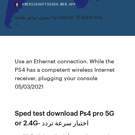
AMERICASOFTSSOOH.WEB.APP
تحميل سائق طابعة hp laserjet 1536dnf mfp
Use an Ethernet connection. While the
PS4 has a competent wireless Internet
receiver, plugging your console
05/03/2021
Sped test download Ps4 pro 5G
or 2.4G- اختبار سرعة تردد