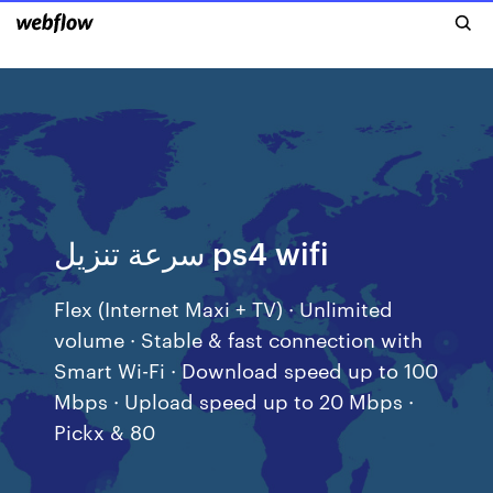
سرعة تنزيل ps4 wifi
Flex (Internet Maxi + TV) · Unlimited
volume · Stable & fast connection with
Smart Wi-Fi · Download speed up to 100
Mbps · Upload speed up to 20 Mbps ·
Pickx & 80