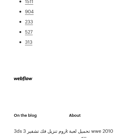
1511
904
233
527
313
On the blog
About
تحميل لعبة wwe 2010
3ds روم تنزيل فك تشفير 3k