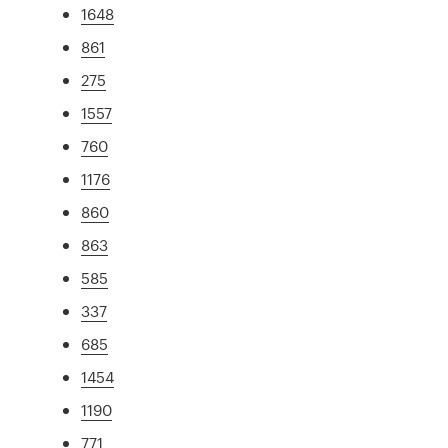
1648
861
275
1557
760
1176
860
863
585
337
685
1454
1190
771