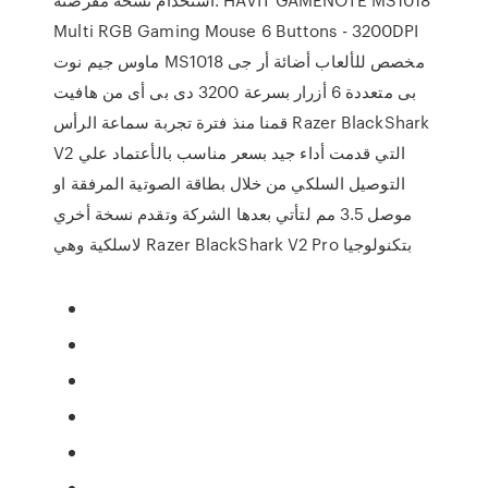
Multi RGB Gaming Mouse 6 Buttons - 3200DPI
ماوس جيم نوت MS1018 مخصص للألعاب أضائة أر جى
بى متعددة 6 أزرار بسرعة 3200 دى بى أى من هافيت
قمنا منذ فترة تجربة سماعة الرأس Razer BlackShark
V2 التي قدمت أداء جيد بسعر مناسب بالأعتماد علي
التوصيل السلكي من خلال بطاقة الصوتية المرفقة او
موصل 3.5 مم لتأتي بعدها الشركة وتقدم نسخة أخري
لاسلكية وهي Razer BlackShark V2 Pro بتكنولوجيا