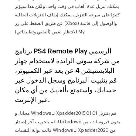
يمكنك تنزيل عدة ألعاب في وقت واحد، ولكن هذا سيؤثر
كثيرًا على سرعة التنزيل، يمكنك إيقاف التنزيلات الحالية
عن طريق الضغط على زر (Xbox) والوصول إلى قائمة
الانتظار ضمن (ألعابي وتطبيقاتي) My
برنامج PS4 Remote Play الرسمي
من شركة سوني الرائدة لاستخدام جهاز
البلايستيشن 4 عن بعد عبر الكمبيوتر،
قم بتثبيت البرنامج وسجل الدخول عبر
حسابك، واستمتع بألعابك من أي مكان
عبر الإنترنت.
‫قم بنتزيل Xpadder2015.01.01 لـ Windows مجانا، و
بدون فيروسات، من Uptodown. قم بتجريب آخر إصدار
من Xpadder2020 لـ Windows قالت بوابة التقنيات