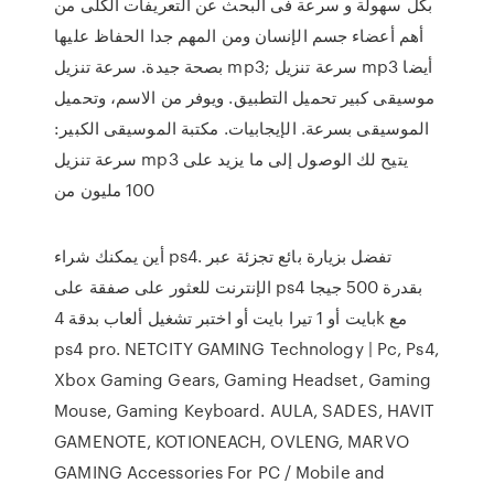
بكل سهولة و سرعة فى البحث عن التعريفات الكلى من
أهم أعضاء جسم الإنسان ومن المهم جدا الحفاظ عليها
بصحة جيدة. سرعة تنزيل mp3; سرعة تنزيل mp3 أيضا
موسيقى كبير تحميل التطبيق. ويوفر من الاسم، وتحميل
الموسيقى بسرعة. الإيجابيات. مكتبة الموسيقى الكبير:
سرعة تنزيل mp3 يتيح لك الوصول إلى ما يزيد على
100 مليون من
أين يمكنك شراء ps4. تفضل بزيارة بائع تجزئة عبر
الإنترنت للعثور على صفقة على ps4 بقدرة 500 جيجا
بايت أو 1 تيرا بايت أو اختبر تشغيل ألعاب بدقة 4k مع
ps4 pro. NETCITY GAMING Technology | Pc, Ps4,
Xbox Gaming Gears, Gaming Headset, Gaming
Mouse, Gaming Keyboard. AULA, SADES, HAVIT
GAMENOTE, KOTIONEACH, OVLENG, MARVO
GAMING Accessories For PC / Mobile and