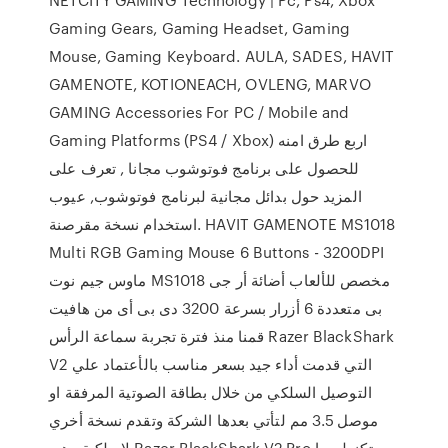
Gaming Gears, Gaming Headset, Gaming
Mouse, Gaming Keyboard. AULA, SADES, HAVIT
GAMENOTE, KOTIONEACH, OVLENG, MARVO
GAMING Accessories For PC / Mobile and
Gaming Platforms (PS4 / Xbox) اربع طرق امنه
للحصول على برنامج فوتوشوب مجانا , تعرف على
المزيد حول بدائل مجانية لبرنامج فوتوشوب, عيوب
استخدام نسخة مقرصنة. HAVIT GAMENOTE MS1018
Multi RGB Gaming Mouse 6 Buttons - 3200DPI
ماوس جيم نوت MS1018 مخصص للألعاب أضائة أر جى
بى متعددة 6 أزرار بسرعة 3200 دى بى أى من هافيت
قمنا منذ فترة تجربة سماعة الرأس Razer BlackShark
V2 التي قدمت أداء جيد بسعر مناسب بالأعتماد علي
التوصيل السلكي من خلال بطاقة الصوتية المرفقة او
موصل 3.5 مم لتأتي بعدها الشركة وتقدم نسخة أخري
لاسلكية وهي Razer BlackShark V2 Pro بتكنولوجيا