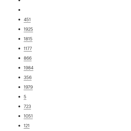
451
1925
1815
1177
866
1984
356
1979
5
723
1051
121