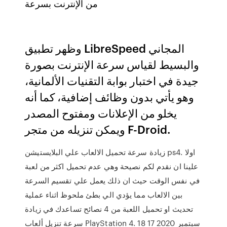
من الإنترنت بسرعة
وظهر تطبيق LibreSpeed المجاني
والبسيط لقياس سرعة الإنترنت بصورة
جيدة في اختبار بوابة التقنيات الألمانية،
وهو يأتي بدون وظائف إضافية، كما أنه
يخلو من الإعلانات ومفتوح المصدر
ويمكن تنزيله من متجر F-Droid.
زيادة سرعة تحميل الالعاب علي البلايستيشن ps4. اولا
علينا ان نقدم لكم نصيحة وهي عدم تحميل اكثر من لعبة
في نفس الوقت حيث ان ذلك يعمل علي تقسيم السرعة
بين الالعاب مما يؤدي الي بطئ ملحوظ اثناء عملية
تحديث او تحميل اللعبة من 4 نصائح تساعدك في زيادة
سرعة تنزيل ألعاب PlayStation 4. 18 سبتمبر 2020 17