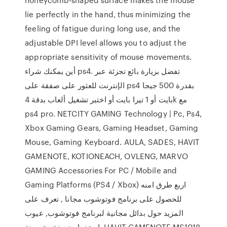
lie perfectly in the hand, thus minimizing the
feeling of fatigue during long use, and the
adjustable DPI level allows you to adjust the
appropriate sensitivity of mouse movements.
أين يمكنك شراء ps4. تفضل بزيارة بائع تجزئة عبر
الإنترنت للعثور على صفقة على ps4 بقدرة 500 جيجا
بايت أو 1 تيرا بايت أو اختبر تشغيل ألعاب بدقة 4k مع
ps4 pro. NETCITY GAMING Technology | Pc, Ps4,
Xbox Gaming Gears, Gaming Headset, Gaming
Mouse, Gaming Keyboard. AULA, SADES, HAVIT
GAMENOTE, KOTIONEACH, OVLENG, MARVO
GAMING Accessories For PC / Mobile and
Gaming Platforms (PS4 / Xbox) اربع طرق امنه
للحصول على برنامج فوتوشوب مجانا , تعرف على
المزيد حول بدائل مجانية لبرنامج فوتوشوب, عيوب
استخدام نسخة مقرصنة. HAVIT GAMENOTE MS1018