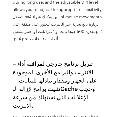
during long use, and the adjustable DPI level
allows you to adjust the appropriate sensitivity
of mouse movements. أين يمكنك شراء ps4. تفضل
بزيارة بائع تجزئة عبر الإنترنت للعثور على صفقة على
ps4 بقدرة 500 جيجا بايت أو 1 تيرا بايت أو اختبر تشغيل
ألعاب بدقة 4k مع ps4 pro.
– تنزيل برنامج خارجي لمراقبة أداء
الانترنت والبرامج الأخرى الموجودة
على الجهاز ومقدار تبادلها للبيانات. –
تثبيت برامج لإزالة الـCache وحجب
الإعلانات التي تستهلك من سرعة
الانترنت.
NETCITY GAMING Technology | Pc, Ps4, Xbox