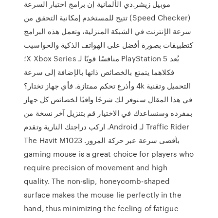
موبيل زيشر.دي الألمانية إن برامج اختبار السرعة
(Speed Checker) تتيح للمستخدم إمكانية التحقق من
سرعة الإنترنت في الشبكة المنزلية، وتعمل هذه البرامج
كتطبيقات بصورة أفضل على الهواتف الذكية والحواسيب
يُعد PlayStation 5 منافسًا قويًا لـ X Xbox Series؛
فكلاهما يتمتع بالخصائص ذاتها بالإضافة إلى سرعة
التحميل وتقنية 4k وأذرع تحكم ممتازة. فأي جهاز تختار؟
في هذا المقال سنوفر لك شرحًا وافيًا لخصائص كل جهاز
بمفرده وسنساعدك في الاختيار قم بتنزيل آخر نسخة من
Traffic Rider لـ Android. اركب دراجتك النارية وتقدم
بأقصى سرعة عبر حركة المرور. The Havit M1023
gaming mouse is a great choice for players who
require precision of movement and high
quality. The non-slip, honeycomb-shaped
surface makes the mouse lie perfectly in the
hand, thus minimizing the feeling of fatigue