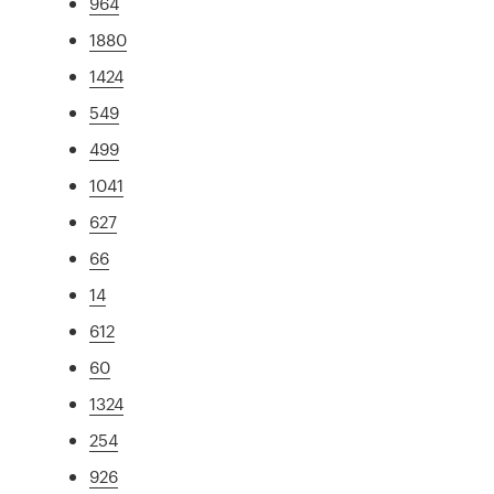
964
1880
1424
549
499
1041
627
66
14
612
60
1324
254
926