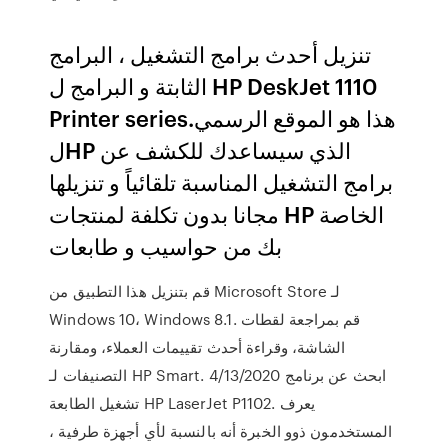
تنزيل أحدث برامج التشغيل ، البرامج
الثابتة و البرامج ل HP DeskJet 1110
Printer series.هذا هو الموقع الرسمي
لHP الذي سيساعدك للكشف عن
برامج التشغيل المناسبة تلقائياً و تنزيلها
مجانا بدون تكلفة لمنتجات HP الخاصة
بك من حواسيب و طابعات
قم بتنزيل هذا التطبيق من Microsoft Store لـ
Windows 10، Windows 8.1. قم بمراجعة لقطات
الشاشة، وقراءة أحدث تقييمات العملاء، ومقارنة
التصنيفات لـ HP Smart. 4/13/2020 ابحث عن برنامج
تشغيل الطابعة HP LaserJet P1102. يعرف
المستخدمون ذوو الخبرة أنه بالنسبة لأي أجهزة طرفية ،