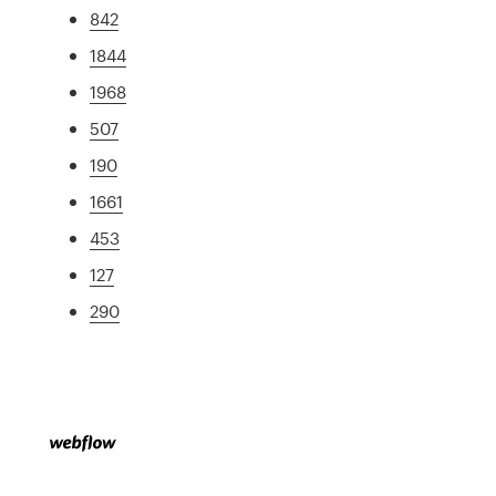
842
1844
1968
507
190
1661
453
127
290