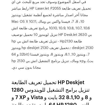
في اسفل الموضوع وسوف تجد مربع للبحث عن اي
تحميل تعريف طابعة HP LaserJet P2055 رابط مباشر
مجانا أخر اصدار مباشرة لجميع أنظمة تشغيل: ويندوز
10، 8، 7، فيستا واكس بي وماك Mac OS X 10.11,
10.10, 10.9, 10.8, 10.7, 10.6 برنامج تعريف طابعة اتش
بي HP DeskJet 2630 تنزيل لويندوز 10 تحميل توصيف
طابعة Hp2130 - تنزيل تعريف طابعة اتش بي hp
deskjet 2130 :.تحميل تعريف hp deskjet 2130 ويندوز
7، ويندوز 10, 8.1، ويندوز 8، ويندوز فيستا (32bit و 64
بت)، وxp وماك، تنزيل برنامج التشغيل اتش بي hp 2130
مجانا بدون سي دي.
تحميل تعريف الطابعة HP Deskjet
1280 تنزيل برامج التشغيل للويندوس
7 و XP و Vista و 8 و 8.1,10 32 بايت و
64 بايت. تقدم طابعة HP 1280 النص