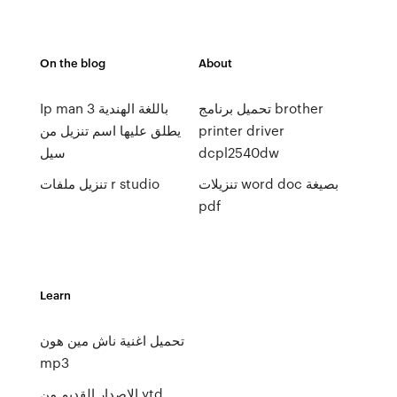
On the blog
About
تحميل برنامج brother
Ip man 3 باللغة الهندية
printer driver
يطلق عليها اسم تنزيل من
dcpl2540dw
سيل
تنزيلات word doc بصيغة
تنزيل ملفات r studio
pdf
Learn
تحميل اغنية ناش مين هون
mp3
الإصدار القديم من ytd