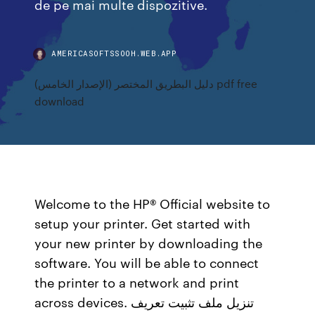
de pe mai multe dispozitive.
AMERICASOFTSSOOH.WEB.APP
دليل البطريق المختصر (الإصدار الخامس) pdf free
download
Welcome to the HP® Official website to
setup your printer. Get started with
your new printer by downloading the
software. You will be able to connect
the printer to a network and print
across devices. تنزيل ملف تثبيت تعريف