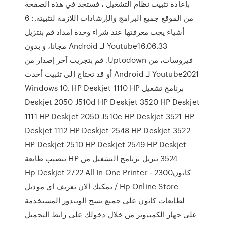
بإعادة تثبيت نظام التشغيل ، فستجد في هذه الصفحة
من الموقع جميع البرامج والإرشادات اللازمة لتثبيته.: 6
أشياء يجب معرفتها عند شراء وحدة إمداد ‫قم بنتزيل
Youtube16.06.33 لـ Android مجانا، و بدون
فيروسات، من Uptodown. قم بتجريب آخر إصدار من
Youtube2021 لـ Android أو قد تحتاج إلى تثبيت أحدث
برنامج تشغيل Windows 10. HP Deskjet 1110 HP
Deskjet 2050 J510d HP Deskjet 3520 HP Deskjet
1111 HP Deskjet 2050 J510e HP Deskjet 3521 HP
Deskjet 1112 HP Deskjet 2548 HP Deskjet 3522
HP Deskjet 2510 HP Deskjet 2549 HP Deskjet
3524 تنزيل برنامج التشغيل من HP تنصيب طابعة
كانون2300 - Hp Deskjet 2722 All In One Printer
Hp Online Store / يمكنك الان تعريف اي موديل
لطابعات كانون على جميع نسخ الويندوز المستخدمة
على جهاز الكمبيوتر من خلال دخولك على رابط التحميل