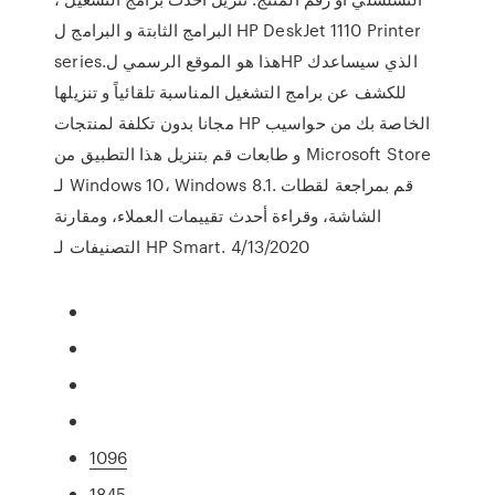
البرامج الثابتة و البرامج ل HP DeskJet 1110 Printer
series.هذا هو الموقع الرسمي لHP الذي سيساعدك
للكشف عن برامج التشغيل المناسبة تلقائياً و تنزيلها
مجانا بدون تكلفة لمنتجات HP الخاصة بك من حواسيب
و طابعات قم بتنزيل هذا التطبيق من Microsoft Store
لـ Windows 10، Windows 8.1. قم بمراجعة لقطات
الشاشة، وقراءة أحدث تقييمات العملاء، ومقارنة
التصنيفات لـ HP Smart. 4/13/2020
1096
1845