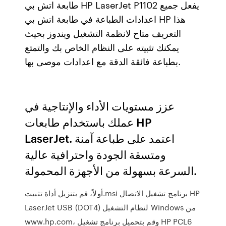
طابعة اتش بي HP LaserJet P1102 يفعل جميع
اعدادات الطباعة في طابعة اتش بي HP هذا
التعريف متاح لانظمة التشغيل ويندوز بحيث
يمكنك تثبيته على النظام الخاص بك والتمتع
بطباعة فائقة الدقة مع اعدادات موصى بها.
عزز مستويات الأداء والإنتاجية في
عملك باستخدام طابعات HP
LaserJet. اعتمد على طباعة آمنة
ومتسقة الجودة واحترافية عالية
السرعة بسهولة من الأجهزة المحمولة.
أولاً، قم بتنزيل أداة تثبيت.msi برنامج تشغيل الاتصال HP
LaserJet USB (DOT4) لنظام التشغيل Windows من
www.hp.com، وقم بتحميل برنامج تشغيل HP PCL6