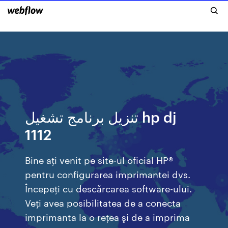
تنزيل برنامج تشغيل hp dj
1112
Bine aţi venit pe site-ul oficial HP®
pentru configurarea imprimantei dvs.
Începeţi cu descărcarea software-ului.
Veţi avea posibilitatea de a conecta
imprimanta la o reţea şi de a imprima