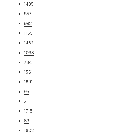
1485
857
982
1155
1462
1093
784
1561
1891
95
2
1715
63
1802