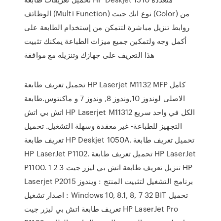
الوظائف (Multi Function) نوع انك جيت (Color) من
روابط تنزيل مباشرة لتتمكن من إستخدام الطابعة على
أكمل وجه ولتمكين جميع ميزات الطباعة يمكنك تثبيت
هذا التعريف على جهازك وتنزيله مع موافقة
تحميل تعريف طابعة HP Laserjet M1132 MFP كامل
الاصلى لوندوز 10,وندوز 8, وندوز 7 و ماكنتوس.طابعة
اتش بي اتش HP Laserjet M11312 الكل في واحد سريع
التجهيز للطباعة- غير معقدة وسهلة التشغيل. تحميل
تعريف طابعة HP Deskjet 1050A. تحميل تعريف طابعة
HP LaserJet P1102. تحميل تعريف طابعة HP LaserJet
P1100. 1 2 3 تنزيل تعريف طابعة اتش بي ليزر جيت HP
Laserjet P2015 برنامج التشغيل لتثبيت المنتج : ويندوز
اصدار تشغيل : Windows 10, 8.1, 8, 7 32 BIT تحميل
تعريف طابعة اتش بي ليزر جيت HP LaserJet Pro