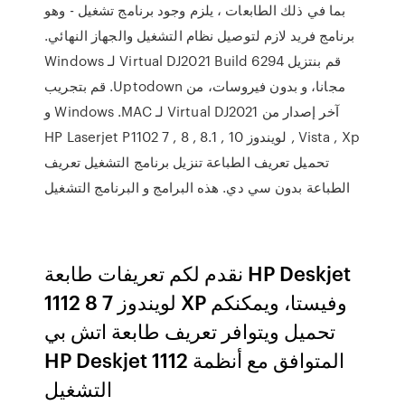
بما في ذلك الطابعات ، يلزم وجود برنامج تشغيل - وهو
برنامج فريد لازم لتوصيل نظام التشغيل والجهاز النهائي.
‫قم بنتزيل Virtual DJ2021 Build 6294 لـ Windows
مجانا، و بدون فيروسات، من Uptodown. قم بتجريب
آخر إصدار من Virtual DJ2021 لـ Windows .MAC و
Vista , Xp , لويندوز 10 , 8.1 , 8 , 7 HP Laserjet P1102
تحميل تعريف الطباعة تنزيل برنامج التشغيل تعريف
الطباعة بدون سي دي. هذه البرامج و البرنامج التشغيل
نقدم لكم تعريفات طابعة HP Deskjet
1112 لويندوز 7 8 XP وفيستا، ويمكنكم
تحميل ويتوافر تعريف طابعة اتش بي
HP Deskjet 1112 المتوافق مع أنظمة
التشغيل