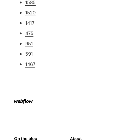
1585
1520
1417
475
951
591
1467
On the blog
About