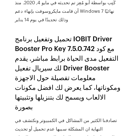
كُتِب بواسطة أبو مُعِز تم تحديثه في مايو 4, 2020. منذ
أن قامت مايكروسوفت بإنهاء دعم Windows 7 نهائيًا
وذلك تحديدًا في يوم 14 يناير
تحميل وتفعيل برنامج IOBIT Driver
Booster Pro Key 7.5.0.742 مع كود
التفعيل مدى الحياة برابط مباشر. يقدم
لك سيريال تفعيل Driver Booster
معلومات تفصيلة حول الاجهزة
ومكوناتها، كما يعرض لك افضل مكونات
الالعاب ويسمح لك بتنزيلها وتثبيتها
بصورة
تصادفنا الكثير من المشاكل في الكمبيوتر ونكتشف في
النهاية ان المشكلة سببها عدم تحميل أو تحديث