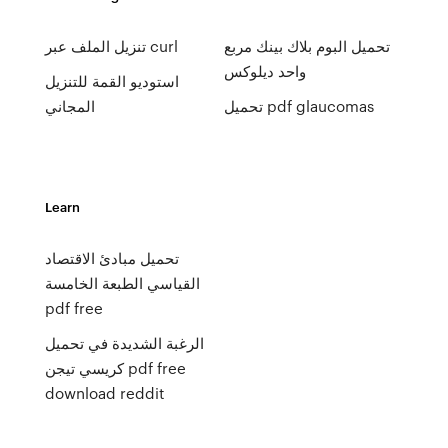
تحميل البوم بلاك بينك مربع
تنزيل الملف عبر curl
واحد ديلوكس
استوديو القمة للتنزيل
تحميل pdf glaucomas
المجاني
Learn
تحميل مبادئ الاقتصاد
القياسي الطبعة الخامسة
pdf free
الرغبة الشديدة في تحميل
كريسي تيجن pdf free
download reddit