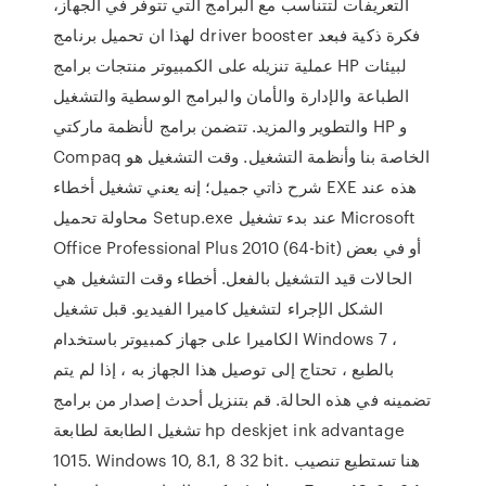
التعريفات لتتناسب مع البرامج التي تتوفر في الجهاز،
لهذا ان تحميل برنامج driver booster فكرة ذكية فبعد
عملية تنزيله على الكمبيوتر منتجات برامج HP لبيئات
الطباعة والإدارة والأمان والبرامج الوسطية والتشغيل
والتطوير والمزيد. تتضمن برامج لأنظمة ماركتي HP و
شرح ذاتي جميل؛ إنه يعني تشغيل أخطاء EXE هذه عند
محاولة تحميل Setup.exe عند بدء تشغيل Microsoft
Office Professional Plus 2010 (64-bit) أو في بعض
الحالات قيد التشغيل بالفعل. أخطاء وقت التشغيل هي
الشكل الإجراء لتشغيل كاميرا الفيديو. قبل تشغيل
الكاميرا على جهاز كمبيوتر باستخدام Windows 7 ،
بالطبع ، تحتاج إلى توصيل هذا الجهاز به ، إذا لم يتم
تضمينه في هذه الحالة. قم بتنزيل أحدث إصدار من برامج
تشغيل الطابعة لطابعة hp deskjet ink advantage
1015. Windows 10, 8.1, 8 32 bit. هنا تستطيع تنصيب