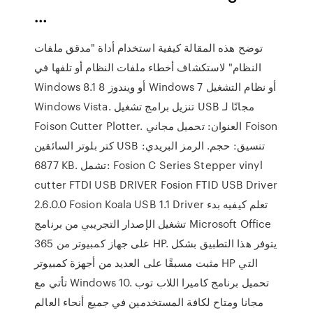
…
توضح هذه المقالة كيفية استخدام أداة "مدقق ملفات
النظام" لاستكشاف أخطاء ملفات النظام أو تلفها في
Windows 8.1 أو ويندوز 8 Windows 7 أو نظام التشغيل
Windows Vista. تنزيل برامج تشغيل USB مجانًا لـ
Foison Cutter Plotter. العنوان: تحميل مجاني Foison
كتر بلوتر السائقين USB تنسيق: حجم. الرمز البريدي:
6877 KB. تشمل: Fosion C Series Stepper vinyl
cutter FTDI USB DRIVER Fosion FTID USB Driver
2.6.0.0 Fosion Koala USB 1.1 Driver تعلم كيفيه بدء
تشغيل الإصدار التجريبي من برنامج Microsoft Office
365 على جهاز كمبيوتر من HP. يتوفر هذا التطبيق بشكل
مثبت مسبقًا على العديد من أجهزة كمبيوتر HP التي
تأتي مع Windows 10. تحميل برنامج كاميرا اللاب توب
مجانا ومتاح لكافة المستخدمين في جميع أنحاء العالم