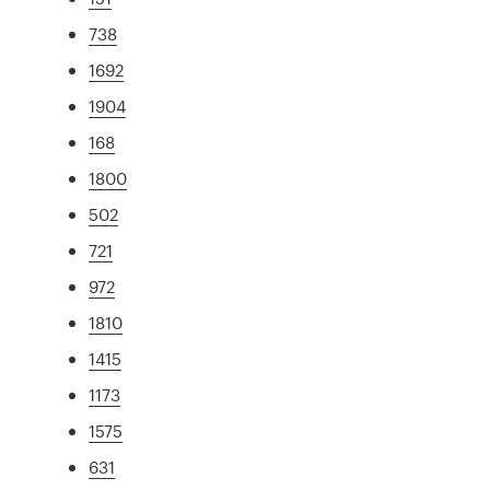
738
1692
1904
168
1800
502
721
972
1810
1415
1173
1575
631