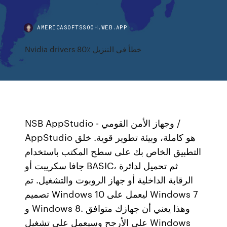
AMERICASOFTSSOOH.WEB.APP
Nvidia drivers 80٪ خطأ في التنزيل
NSB AppStudio - وجهاز الأمن القومي /
AppStudio هو كاملة، وبيئة تطوير قوية. خلق
التطبيق الخاص بك على سطح المكتب باستخدام
جافا سكريبت أو BASIC، ثم تحميل لدائرة
الرقابة الداخلية أو جهاز الروبوت والتشغيل. تم
تصميم Windows 10 ليعمل على Windows 7
و Windows 8. وهذا يعني أن جهازك متوافق
على الأرجح وسيعمل على تشغيل Windows