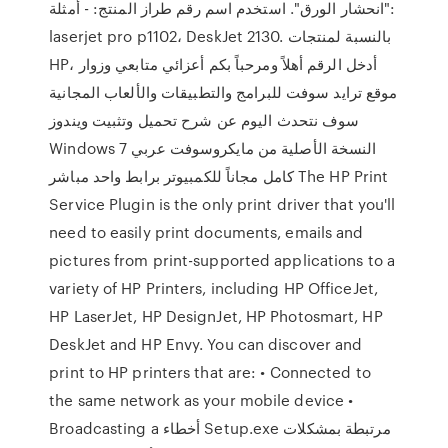
"انحشار الورق". استخدم اسم رقم طراز المنتج: - أمثلة:
laserjet pro p1102، DeskJet 2130. بالنسبة لمنتجات
HP، أدخل الرقم أهلاً ومرحباً بكم أعزائي متابعي وزوار
موقع ترايد سوفت للبرامج والتطبيقات والألعاب المجانية
سوف نتحدث اليوم عن شرح تحميل وتثبيت ويندوز
Windows 7 النسخة الأصلية من مايكروسوفت عربي
كامل مجاناً للكمبيوتر برابط واحد مباشر The HP Print
Service Plugin is the only print driver that you'll
need to easily print documents, emails and
pictures from print-supported applications to a
variety of HP Printers, including HP OfficeJet,
HP LaserJet, HP DesignJet, HP Photosmart, HP
DeskJet and HP Envy. You can discover and
print to HP printers that are: • Connected to
the same network as your mobile device •
Broadcasting a أخطاء Setup.exe مرتبطة بمشكلات