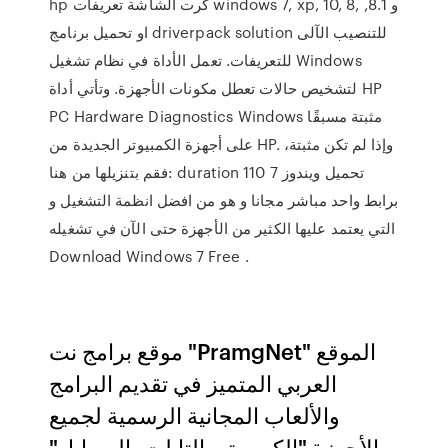
hp كرت الشاشة تعريفات windows 7, xp, 10, 8, و 8.1,
او تحميل برنامج driverpack solution للتنصيب الآلى
للتعريفات. تعمل الأداة في نظام تشغيل Windows
لتشخيص حالات تعطل مكونات الأجهزة. وتأتي أداة HP
PC Hardware Diagnostics Windows مثبتة مسبقًا
على أجهزة الكمبيوتر الجديدة من HP. وإذا لم تكن مثبتة،
فقم بتنزيلها من هنا: duration 110 تحميل ويندوز 7
برابط واحد مباشر مجانا و هو من افضل انظمة التشغيل و
التي يعتمد عليها الكثير من الأجهزة حتى الآن في تشغيله
Download Windows 7 Free .
موقع برامج نت "PramgNet" الموقع
العربي المتميز في تقديم البرامج
والألعاب المجانية الرسمية لجميع
الأجهزة "الكمبيوتر, التابلت, الموبايل"