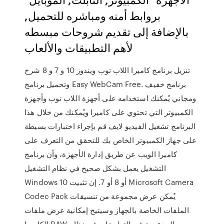
بروابط أمنه ومباشره للتحميل,
بالإضافة إلى تقديم شروحات مبسطه
لأهم التطبيقات والألعاب
تنزيل برنامج كاميرا اللاب توب ويندوز 10 و 7 و 8 شرح
وتحميل برنامج Easy WebCam Free. برنامج خفيف
ومجاني يُمكنك استخدامه على أجهزة اللاب توب وأجهزة
الكمبيوتر التي تحتوي على كاميرا ويُمكنك من خلال هذا
البرنامج تشغيل الفيديو لايف قم بإجراء اختبارات بسيطة
على جهاز الكمبيوتر الخاص بك للتحقق من التعرف على
كاميرا الويب عن طريق إدارة الأجهزة، وأن برنامج
التشغيل يعمل بشكل صحيح في نظام التشغيل
Windows 10 أو 8 أو 7. إن تثبيت Microsoft Camera
Codec Pack يُمكن عرض مجموعة من تنسيقات
الملفات الخاصة بالجهاز وسيتيح إمكانية عرض ملفات
الكاميرا RAW المدعومة في التطبيقات في نظام