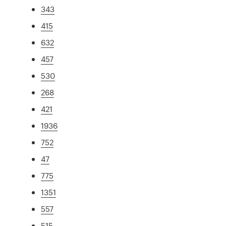
343
415
632
457
530
268
421
1936
752
47
775
1351
557
515