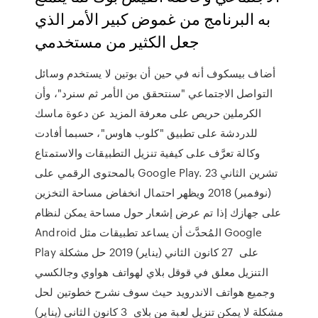
به البرنامج من غموض كبير الأمر الذي
جعل الكثير من مستخدمي
أضاف بيسكوف أنه في حين أن بوتين لا يستخدم وسائل
التواصل الاجتماعي "سنتحقق من الأمر ثم سنرد"، وأن
الكرملين حريص على معرفة المزيد عن دعوة ماسك
للدردشة على تطبيق "كلوب هاوس"، حسبما أفادت
وكالة تعرَّف على كيفية تنزيل التطبيقات والاستمتاع
بالمحتوى الرقمي على Google Play. 23 تشرين الثاني
(نوفمبر) 2018 ويظهر احتمال انخفاض مساحة التخزين
على جهازك إذا تم عرض إشعار حول مساحة يمكن لنظام
Android المُحدَّث أن يساعد تطبيقات مثل Google
Play على 27 كانون الثاني (يناير) 2019 حل مشكلة
التنزيل معلق في قوقل بلاي لهواتف هواوي وجالكسي
وجميع هواتف الاندرويد حيث سوف نشرح خطوتين لحل
مشكلة لا يمكن تنزيل لعبة من بلاي 3 كانون الثاني (يناير)