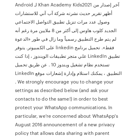
آخر إصدار من Khan Academy Kids2021 لـ Android
أظهر تقرير حديث نشرته شركة آب آني للاستشارات
وصول عدد مرات تنزيل تطبيق التواصل الاجتماعي
الجديد كلوب هاوس إلى أكثر من 8 ملايين مرة رغم أنه
لم يتم طرح التطبيق رسمياً وما زال في طور «الدعوة
فقط». تحميل برنامج linkedin على الكمبيوتر. يتوفر
تطبيق LinkedIn علي متجر تطبيقات الويندوز ، إذا كنت
تستخدم نظام تشغيل ويندوز 10 . عن طريق تحميل
التطبيق ، يمكنك استلام وإدارة إشعارات موقع LinkedIn
. We strongly encourage you to change your
settings as described below (and ask your
contacts to do the same!) in order to best
protect your WhatsApp communications. In
particular, we're concerned about WhatsApp's
August 2016 announcement of a new privacy
policy that allows data sharing with parent