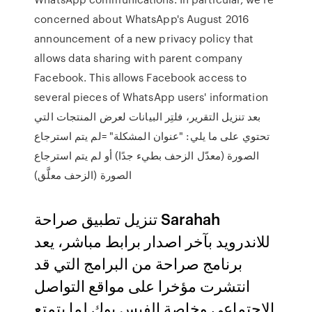
concerned about WhatsApp's August 2016
announcement of a new privacy policy that
allows data sharing with parent company
Facebook. This allows Facebook access to
several pieces of WhatsApp users' information
بعد تنزيل التقرير، فلتِر البيانات لعرض المنتجات التي
تحتوي على ما يلي: "عنوان المشكلة" =لم يتم استرجاع
الصورة (معدّل الزحف بطيء جدًا) أو لم يتم استرجاع
الصورة (الزحف معلَّق)
تنزيل تطبيق صراحة Sarahah
للاندرويد بآخر اصدار برابط مباشر، يعد
برنامج صراحة من البرامج التي قد
انتشرت مؤخرا على مواقع التواصل
الاجتماعي وخاصة الفيس بوك لما يتمتع