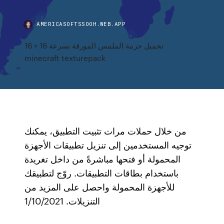
AMERICASOFTSSOOH.WEB.APP
تحميل حزمة الملمس المورقة بسرعة 16 × 16
minecraft texturepack
من خلال حملات مرات تثبيت التطبيق، يمكنك
توجيه المستخدمين إلى تنزيل تطبيقات الأجهزة
المحمولة أو فتحها مباشرةً من داخل تغريدة
باستخدام بطاقات التطبيقات. روّج لتطبيقك
للأجهزة المحمولة واحصل على المزيد من
التنزيلات. 1/10/2021