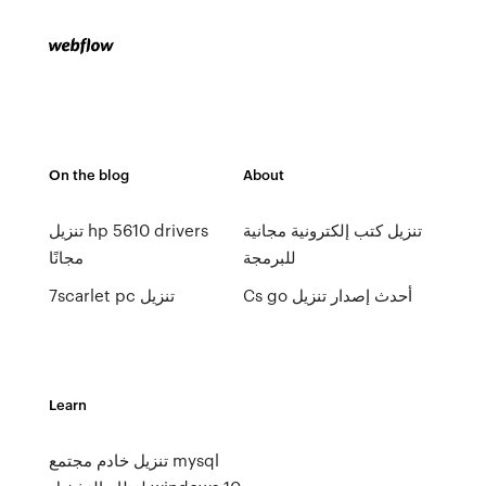
On the blog
About
تنزيل كتب إلكترونية مجانية
تنزيل hp 5610 drivers
للبرمجة
مجانًا
Cs go أحدث إصدار تنزيل
7scarlet pc تنزيل
Learn
تنزيل خادم مجتمع mysql