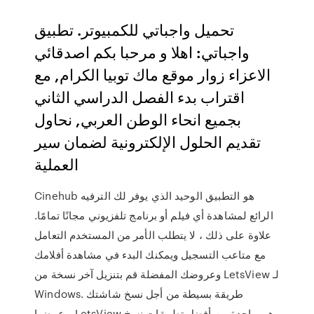
تحميل واجباتي للكمبيوتر. تطبيق
واجباتي: اهلا و مرحبا بكم اصدقائي
الاعزاء زوار موقع ماك توبيا الكرام, مع
اقتراب بدء الفصل الدراسي الثاني
بجميع انحاء الوطن العربي, نحاول
تقديم الحلول الإلكترونية لضمان سير
العملية
Cinehub هو التطبيق الوحيد الذي يوفر لك الترفيه
الرائع لمشاهدة أي فيلم أو برنامج تلفزيوني مجانًا تمامًا.
علاوة على ذلك ، لا يتطلب الأمر من المستخدم التعامل
مع متاعب التسجيل ويمكنك البدء في مشاهدة أفلامك
وعروضك المفضلة قم بتنزيل آخر نسخة من LetsView لـ
Windows. طريقة بسيطة من أجل نسخ شاشتك
وعرضها. LetsView هي واحدة من أفضل تطبيقات نسخ