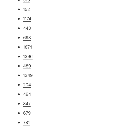
152
1174
443
698
1874
1396
489
1349
204
494
347
679
781