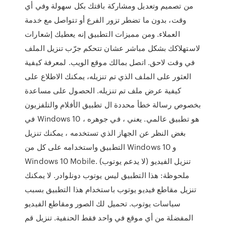
من تصميم وتعديل ومشاركة باقتك بكل سهولة وفي أي
وقت، بدون ما تضطر تزور الفرع أو تتواصل مع خدمة
العملاء. ومن مميزات التطبيق إنه يعطيك إشعارات
لاستهلاكك بشكل مباشر عشان تتحكم جرّب تنزيل الملف
في وقت لاحق. اتصل بمالك موقع الويب. لمعرفة كيفية
العثور على الملف الذي تم تنزيله، يمكنك الاطلاع على
كيفية عرض ملف تم تنزيله. الحصول على مساعدة
بخصوص رسالة خطأ محددة ال تطبيق الأفلام والتلفزيون
في Windows 10 هو تطبيق عالمي. يعني ، في جوهره ،
بغض النظر عن الجهاز الذي تستخدمه ، يمكنك تنزيل
التطبيق واستخدامه على كل من Windows 10 و
Windows 10 Mobile. تنزيل الفيديو (لا يدعم يوتوب)
ملحوظة: هذا التطبيق ليس يوتوب دونلوادر. لا يمكنك
تنزيل مقاطع فيديو يوتوب باستخدام هذا التطبيق بسبب
سياسات يوتوب. تحميل لك الصور ومقاطع الفيديو
المفضلة من أي موقع في واحد فقط الحنفية. تنزيل قم