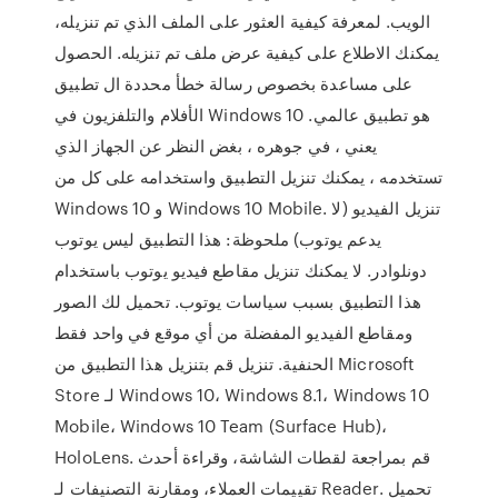
الويب. لمعرفة كيفية العثور على الملف الذي تم تنزيله،
يمكنك الاطلاع على كيفية عرض ملف تم تنزيله. الحصول
على مساعدة بخصوص رسالة خطأ محددة ال تطبيق
الأفلام والتلفزيون في Windows 10 هو تطبيق عالمي.
يعني ، في جوهره ، بغض النظر عن الجهاز الذي
تستخدمه ، يمكنك تنزيل التطبيق واستخدامه على كل من
Windows 10 و Windows 10 Mobile. تنزيل الفيديو (لا
يدعم يوتوب) ملحوظة: هذا التطبيق ليس يوتوب
دونلوادر. لا يمكنك تنزيل مقاطع فيديو يوتوب باستخدام
هذا التطبيق بسبب سياسات يوتوب. تحميل لك الصور
ومقاطع الفيديو المفضلة من أي موقع في واحد فقط
الحنفية. تنزيل قم بتنزيل هذا التطبيق من Microsoft
Store لـ Windows 10، Windows 8.1، Windows 10
Mobile، Windows 10 Team (Surface Hub)،
HoloLens. قم بمراجعة لقطات الشاشة، وقراءة أحدث
تقييمات العملاء، ومقارنة التصنيفات لـ Reader. تحميل